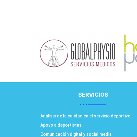
SERVICIOS
Análisis de la calidad en el servicio deportivo
Apoyo a deportistas
Comunicación digital y social media