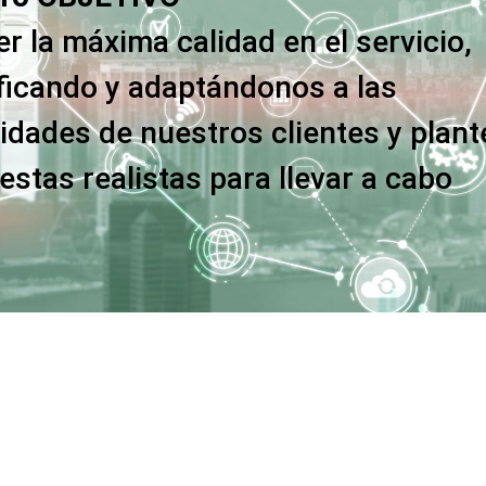
r la máxima calidad en el servicio,
ificando y adaptándonos a las
idades de nuestros clientes y plan
stas realistas para llevar a cabo