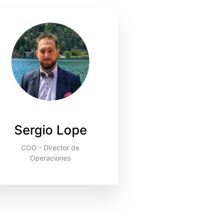
Sergio Lope
COO - Director de
Operaciones