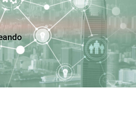
teando