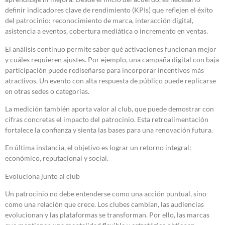
definir indicadores clave de rendimiento (KPIs) que reflejen el éxito
del patrocinio: reconocimiento de marca, interacción digital,
asistencia a eventos, cobertura mediática o incremento en ventas.
El análisis continuo permite saber qué activaciones funcionan mejor
y cuáles requieren ajustes. Por ejemplo, una campaña digital con baja
participación puede rediseñarse para incorporar incentivos más
atractivos. Un evento con alta respuesta de público puede replicarse
en otras sedes o categorías.
La medición también aporta valor al club, que puede demostrar con
cifras concretas el impacto del patrocinio. Esta retroalimentación
fortalece la confianza y sienta las bases para una renovación futura.
En última instancia, el objetivo es lograr un retorno integral:
económico, reputacional y social.
Evoluciona junto al club
Un patrocinio no debe entenderse como una acción puntual, sino
como una relación que crece. Los clubes cambian, las audiencias
evolucionan y las plataformas se transforman. Por ello, las marcas