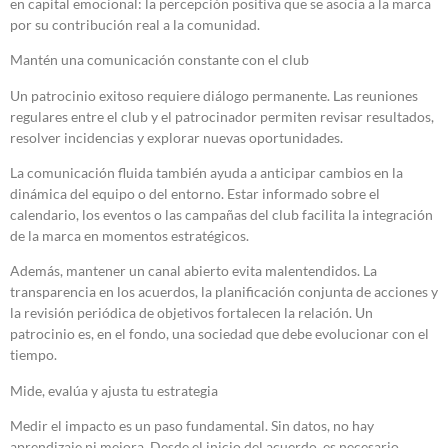
en capital emocional: la percepción positiva que se asocia a la marca
por su contribución real a la comunidad.
Mantén una comunicación constante con el club
Un patrocinio exitoso requiere diálogo permanente. Las reuniones
regulares entre el club y el patrocinador permiten revisar resultados,
resolver incidencias y explorar nuevas oportunidades.
La comunicación fluida también ayuda a anticipar cambios en la
dinámica del equipo o del entorno. Estar informado sobre el
calendario, los eventos o las campañas del club facilita la integración
de la marca en momentos estratégicos.
Además, mantener un canal abierto evita malentendidos. La
transparencia en los acuerdos, la planificación conjunta de acciones y
la revisión periódica de objetivos fortalecen la relación. Un
patrocinio es, en el fondo, una sociedad que debe evolucionar con el
tiempo.
Mide, evalúa y ajusta tu estrategia
Medir el impacto es un paso fundamental. Sin datos, no hay
aprendizaje ni mejora. Desde el inicio del acuerdo, es necesario