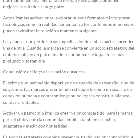
que mantienen una mentalidad flexible y estratégica obtienen
mejores resultados a largo plazo.
Actualizar las activaciones, explorar nuevos formatos o incorporar
tecnologías como la realidad aumentada o los contenidos inmersivos
puede revitalizar la relación y mantenerla vigente.
Las alianzas que perduran son aquellas donde ambas partes aprenden
una de otra. Cuando la marca se convierte en un socio estratégico del
club -no solo en un patrocinador económico-, el impacto es más
profundo y sostenible.
Conclusión: del logo a la relación duradera
El éxito de un patrocinio deportivo no depende de su tamaño, sino de
su gestión. Las marcas que entienden el deporte como un espacio de
conexión humana y compromiso genuino logran construir alianzas
sólidas y rentables.
Activar un patrocinio implica crear valor compartido: para la marca,
para el club y para la comunidad. Implica también escuchar,
adaptarse y medir con honestidad.
Cuando la estrategia combina presencia, participación y propósito, el