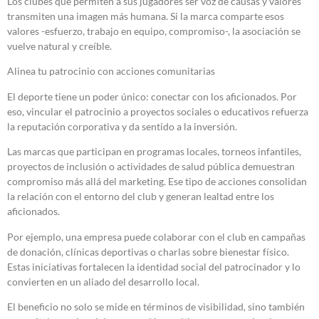
Los clubes que permiten a sus jugadores ser voz de causas y valores
transmiten una imagen más humana. Si la marca comparte esos
valores -esfuerzo, trabajo en equipo, compromiso-, la asociación se
vuelve natural y creíble.
Alinea tu patrocinio con acciones comunitarias
El deporte tiene un poder único: conectar con los aficionados. Por
eso, vincular el patrocinio a proyectos sociales o educativos refuerza
la reputación corporativa y da sentido a la inversión.
Las marcas que participan en programas locales, torneos infantiles,
proyectos de inclusión o actividades de salud pública demuestran
compromiso más allá del marketing. Ese tipo de acciones consolidan
la relación con el entorno del club y generan lealtad entre los
aficionados.
Por ejemplo, una empresa puede colaborar con el club en campañas
de donación, clínicas deportivas o charlas sobre bienestar físico.
Estas iniciativas fortalecen la identidad social del patrocinador y lo
convierten en un aliado del desarrollo local.
El beneficio no solo se mide en términos de visibilidad, sino también