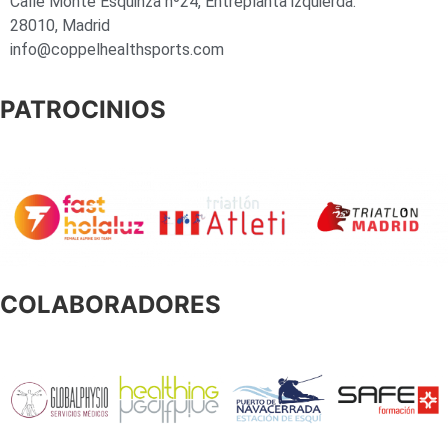
Calle Monte Esquinza nº24, Entreplanta izquierda.
28010, Madrid
info@coppelhealthsports.com
PATROCINIOS
COLABORADORES